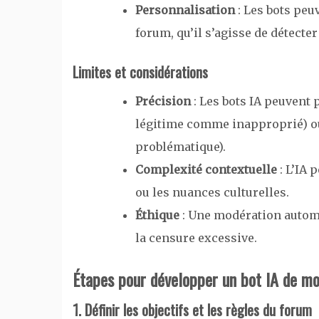
Personnalisation
: Les bots peu
forum, qu’il s’agisse de détecte
Limites et considérations
Précision
: Les bots IA peuvent 
légitime comme inapproprié) ou
problématique).
Complexité contextuelle
: L’IA 
ou les nuances culturelles.
Éthique
: Une modération automat
la censure excessive.
Étapes pour développer un bot IA de mo
1. Définir les objectifs et les règles du forum