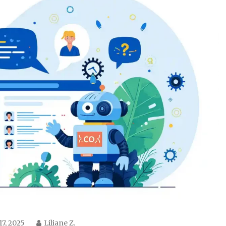
 17, 2025
Liliane Z.