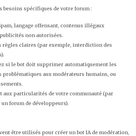
es besoins spécifiques de votre forum :
Spam, langage offensant, contenus illégaux
publicités non autorisées.
s règles claires (par exemple, interdiction des
).
ez si le bot doit supprimer automatiquement les
us problématiques aux modérateurs humains, ou
ssements.
ot aux particularités de votre communauté (par
 un forum de développeurs).
nt être utilisés pour créer un bot IA de modération,