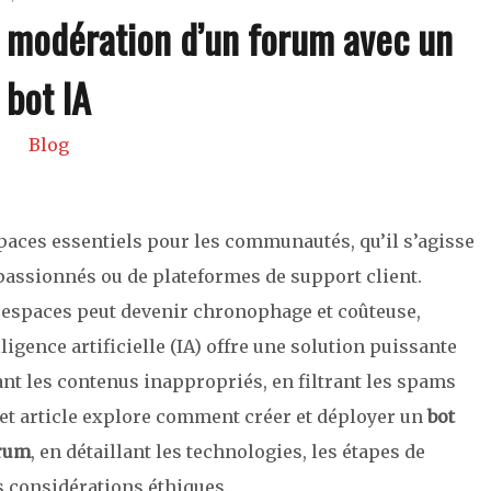
 modération d’un forum avec un
bot IA
Blog
spaces essentiels pour les communautés, qu’il s’agisse
passionnés ou de plateformes de support client.
 espaces peut devenir chronophage et coûteuse,
lligence artificielle (IA) offre une solution puissante
nt les contenus inappropriés, en filtrant les spams
 Cet article explore comment créer et déployer un
bot
orum
, en détaillant les technologies, les étapes de
s considérations éthiques.