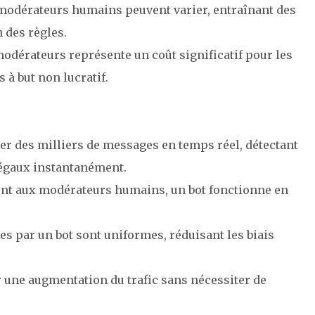
 modérateurs humains peuvent varier, entraînant des
 des règles.
odérateurs représente un coût significatif pour les
à but non lucratif.
ser des milliers de messages en temps réel, détectant
légaux instantanément.
nt aux modérateurs humains, un bot fonctionne en
es par un bot sont uniformes, réduisant les biais
r une augmentation du trafic sans nécessiter de