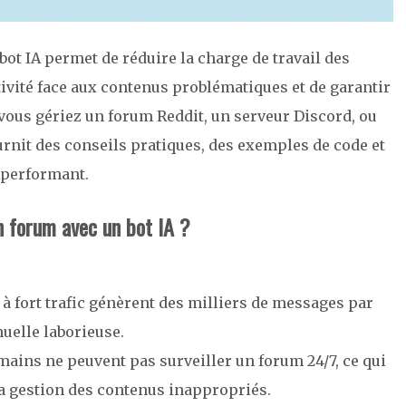
ot IA permet de réduire la charge de travail des
ivité face aux contenus problématiques et de garantir
vous gériez un forum Reddit, un serveur Discord, ou
rnit des conseils pratiques, des exemples de code et
 performant.
n forum avec un bot IA ?
 à fort trafic génèrent des milliers de messages par
uelle laborieuse.
ains ne peuvent pas surveiller un forum 24/7, ce qui
la gestion des contenus inappropriés.